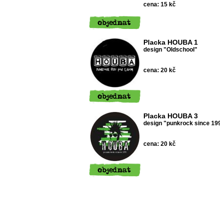
cena: 15 kč
Placka HOUBA 1
design "Oldschool"
cena: 20 kč
Placka HOUBA 3
design "punkrock since 19
cena: 20 kč